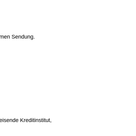
nsamen Sendung.
sende Kreditinstitut,