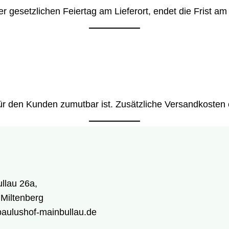
r gesetzlichen Feiertag am Lieferort, endet die Frist a
 für den Kunden zumutbar ist. Zusätzliche Versandkosten 
llau 26a,
Miltenberg
aulushof-mainbullau.de