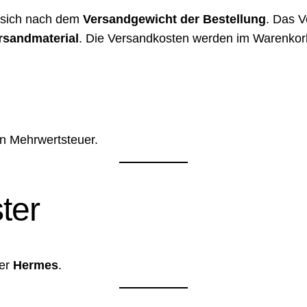
n sich nach dem
Versandgewicht der Bestellung
. Das V
rsandmaterial
. Die Versandkosten werden im Warenkorb
en Mehrwertsteuer.
ter
er
Hermes
.